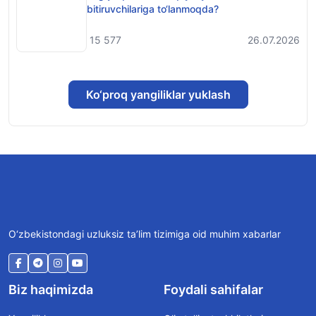
bitiruvchilariga to‘lanmoqda?
15 577
26.07.2026
Ko‘proq yangiliklar yuklash
O‘zbekistondagi uzluksiz ta’lim tizimiga oid muhim xabarlar
Biz haqimizda
Foydali sahifalar