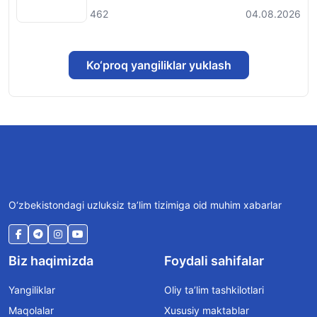
462
04.08.2026
Ko‘proq yangiliklar yuklash
O‘zbekistondagi uzluksiz ta’lim tizimiga oid muhim xabarlar
Biz haqimizda
Foydali sahifalar
Yangiliklar
Oliy ta’lim tashkilotlari
Maqolalar
Xususiy maktablar