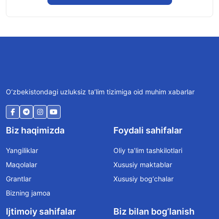
O‘zbekistondagi uzluksiz ta’lim tizimiga oid muhim xabarlar
Biz haqimizda
Foydali sahifalar
Yangiliklar
Oliy ta’lim tashkilotlari
Maqolalar
Xususiy maktablar
Grantlar
Xususiy bog‘chalar
Bizning jamoa
Ijtimoiy sahifalar
Biz bilan bog’lanish