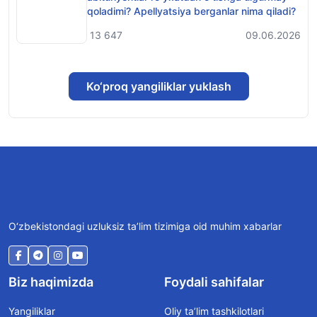
qoladimi? Apellyatsiya berganlar nima qiladi?
13 647
09.06.2026
Ko‘proq yangiliklar yuklash
O‘zbekistondagi uzluksiz ta’lim tizimiga oid muhim xabarlar
Biz haqimizda
Foydali sahifalar
Yangiliklar
Oliy ta’lim tashkilotlari