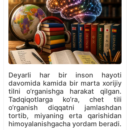
Deyarli har bir inson hayoti
davomida kamida bir marta xorijiy
tilni o‘rganishga harakat qilgan.
Tadqiqotlarga ko‘ra, chet tili
o‘rganish diqqatni jamlashdan
tortib, miyaning erta qarishidan
himoyalanishgacha yordam beradi.