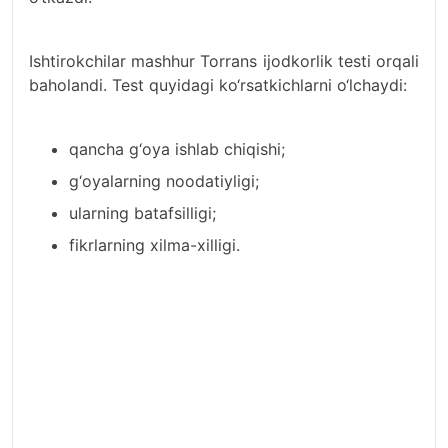
Ishtirokchilar mashhur Torrans ijodkorlik testi orqali
baholandi. Test quyidagi ko‘rsatkichlarni o‘lchaydi:
qancha g‘oya ishlab chiqishi;
g‘oyalarning noodatiyligi;
ularning batafsilligi;
fikrlarning xilma-xilligi.