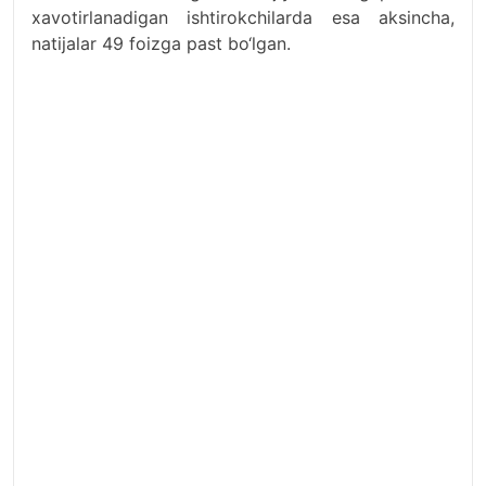
xavotirlanadigan ishtirokchilarda esa aksincha,
natijalar 49 foizga past bo‘lgan.