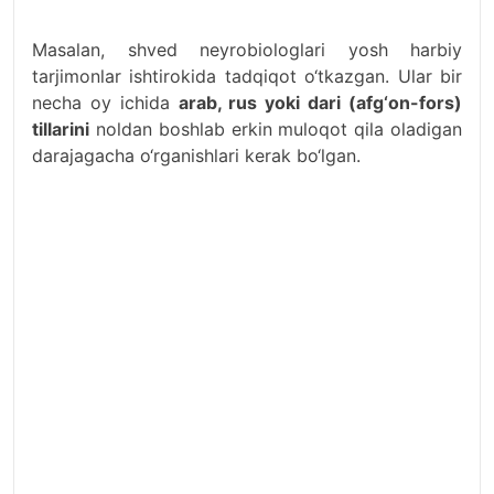
Masalan, shved neyrobiologlari yosh harbiy
tarjimonlar ishtirokida tadqiqot o‘tkazgan. Ular bir
necha oy ichida
arab, rus yoki dari (afg‘on-fors)
tillarini
noldan boshlab erkin muloqot qila oladigan
darajagacha o‘rganishlari kerak bo‘lgan.