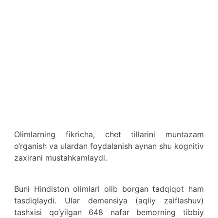
Olimlarning fikricha, chet tillarini muntazam
o‘rganish va ulardan foydalanish aynan shu kognitiv
zaxirani mustahkamlaydi.
Buni Hindiston olimlari olib borgan tadqiqot ham
tasdiqlaydi. Ular demensiya (aqliy zaiflashuv)
tashxisi qo‘yilgan 648 nafar bemorning tibbiy