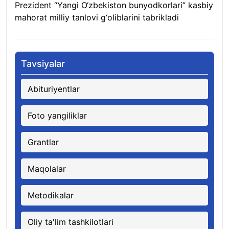
Prezident “Yangi O‘zbekiston bunyodkorlari” kasbiy
mahorat milliy tanlovi g‘oliblarini tabrikladi
08.08.2026
Tavsiyalar
Abituriyentlar
Foto yangiliklar
Grantlar
Maqolalar
Metodikalar
Oliy ta'lim tashkilotlari