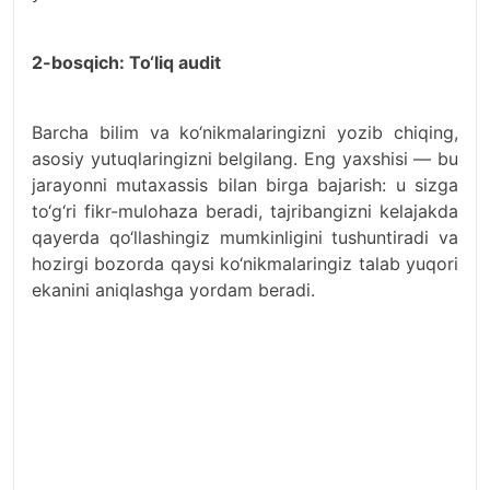
2-bosqich: To‘liq audit
Barcha bilim va ko‘nikmalaringizni yozib chiqing,
asosiy yutuqlaringizni belgilang. Eng yaxshisi — bu
jarayonni mutaxassis bilan birga bajarish: u sizga
to‘g‘ri fikr-mulohaza beradi, tajribangizni kelajakda
qayerda qo‘llashingiz mumkinligini tushuntiradi va
hozirgi bozorda qaysi ko‘nikmalaringiz talab yuqori
ekanini aniqlashga yordam beradi.