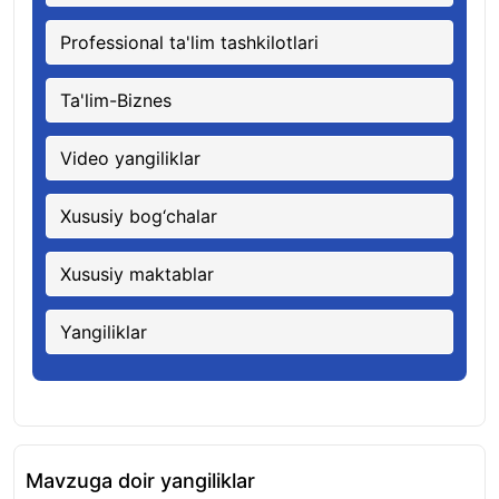
Professional ta'lim tashkilotlari
Ta'lim-Biznes
Video yangiliklar
Xususiy bog‘chalar
Xususiy maktablar
Yangiliklar
Mavzuga doir yangiliklar