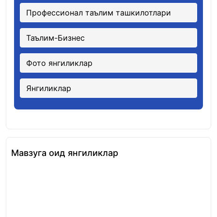
Профессионал таълим ташкилотлари
Таълим-Бизнес
Фото янгиликлар
Янгиликлар
Мавзуга оид янгиликлар