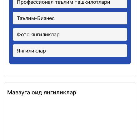
Профессионал таълим ташкилотлари
Таълим-Бизнес
Фото янгиликлар
Янгиликлар
Мавзуга оид янгиликлар