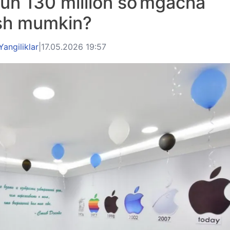
un 130 million so‘mgacha
ish mumkin?
Yangiliklar
|
17.05.2026 19:57