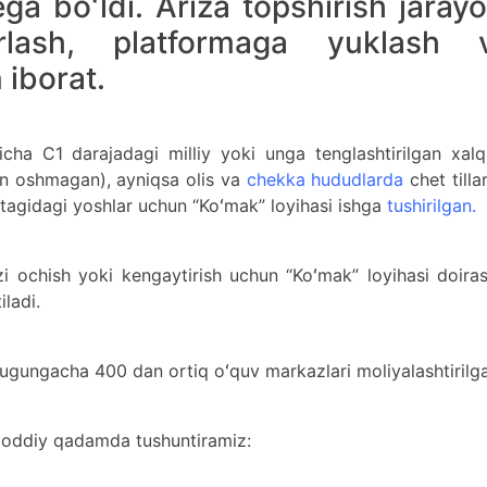
ga boʻldi. Ariza topshirish jarayo
orlash, platformaga yuklash 
 iborat.
yicha C1 darajadagi milliy yoki unga tenglashtirilgan xal
dan oshmagan), ayniqsa olis va
chekka hududlarda
chet tilla
stagidagi yoshlar uchun “Koʻmak” loyihasi ishga
tushirilgan.
 ochish yoki kengaytirish uchun “Koʻmak” loyihasi doiras
iladi.
bugungacha 400 dan ortiq oʻquv markazlari moliyalashtirilg
a oddiy qadamda tushuntiramiz: