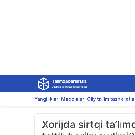
Skip
to
content
Yangiliklar
Maqolalar
Oliy ta’lim tashkilotla
Xorijda sirtqi ta’l