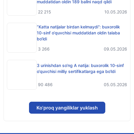
muddatidan oldin 189 ballni naqd qildi
22 215
10.05.2026
“Katta natijalar birdan kelmaydi”: buxorolik
10-sinf o‘quvchisi muddatidan oldin talaba
bo‘ldi
3 266
09.05.2026
3 urinishdan so‘ng A natija: buxorolik 10-sinf
o‘quvchisi milliy sertifikatlarga ega bo‘ldi
90 486
05.05.2026
Ko‘proq yangiliklar yuklash