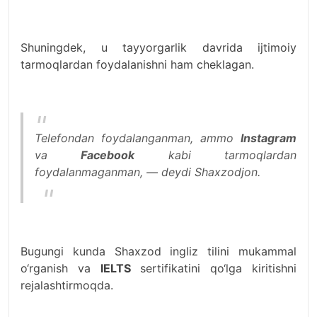
Shuningdek, u tayyorgarlik davrida ijtimoiy
tarmoqlardan foydalanishni ham cheklagan.
Telefondan foydalanganman, ammo
Instagram
va
Facebook
kabi tarmoqlardan
foydalanmaganman, — deydi Shaxzodjon.
Bugungi kunda Shaxzod ingliz tilini mukammal
o‘rganish va
IELTS
sertifikatini qo‘lga kiritishni
rejalashtirmoqda.