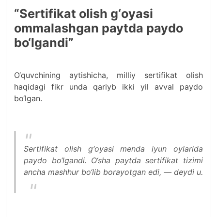
“Sertifikat olish g‘oyasi
ommalashgan paytda paydo
bo‘lgandi”
O‘quvchining aytishicha, milliy sertifikat olish
haqidagi fikr unda qariyb ikki yil avval paydo
bo‘lgan.
Sertifikat olish g‘oyasi menda iyun oylarida
paydo bo‘lgandi. O‘sha paytda sertifikat tizimi
ancha mashhur bo‘lib borayotgan edi, — deydi u.