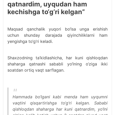
qatnardim, uyqudan ham
kechishga to‘g‘ri kelgan”
Maqsad qanchalik yuqori bo‘lsa unga erishish
uchun shunday darajada qiyinchiliklarni ham
yengishga to‘g‘ri keladi.
Shaxzodning ta’kidlashicha, har kuni qishloqdan
shaharga qatnashi sababli yo‘lning o‘ziga ikki
soatdan ortiq vaqt sarflagan.
Hammada bo‘lgani kabi menda ham uyqumni
vaqtini qisqartirishga to‘g‘ri kelgan. Sababi
qishloqdan shaharga har kuni qatnardim, yo‘lni