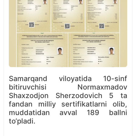
Samarqand viloyatida 10-sinf
bitiruvchisi Normaxmadov
Shaxzodjon Sherzodovich 5 ta
fandan milliy sertifikatlarni olib,
muddatidan avval 189 ballni
to‘pladi.