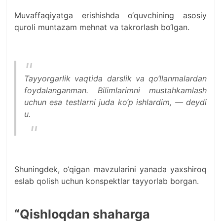
Muvaffaqiyatga erishishda o‘quvchining asosiy
quroli muntazam mehnat va takrorlash bo‘lgan.
Tayyorgarlik vaqtida darslik va qo‘llanmalardan
foydalanganman. Bilimlarimni mustahkamlash
uchun esa testlarni juda ko‘p ishlardim, — deydi
u.
Shuningdek, o‘qigan mavzularini yanada yaxshiroq
eslab qolish uchun konspektlar tayyorlab borgan.
“Qishloqdan shaharga