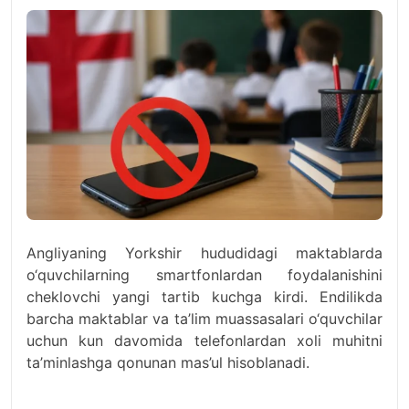
Angliyaning Yorkshir hududidagi maktablarda
o‘quvchilarning smartfonlardan foydalanishini
cheklovchi yangi tartib kuchga kirdi. Endilikda
barcha maktablar va ta’lim muassasalari o‘quvchilar
uchun kun davomida telefonlardan xoli muhitni
ta’minlashga qonunan mas’ul hisoblanadi.