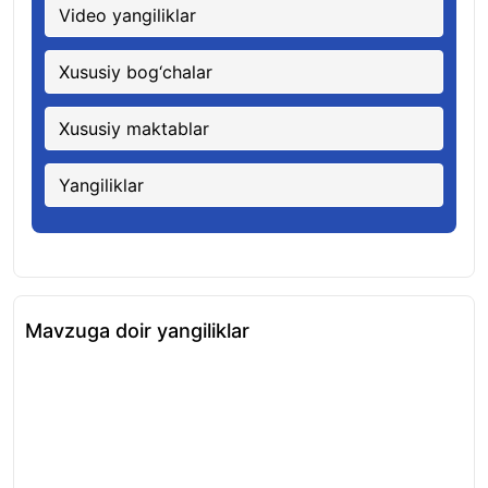
Video yangiliklar
Xususiy bog‘chalar
Xususiy maktablar
Yangiliklar
Mavzuga doir yangiliklar