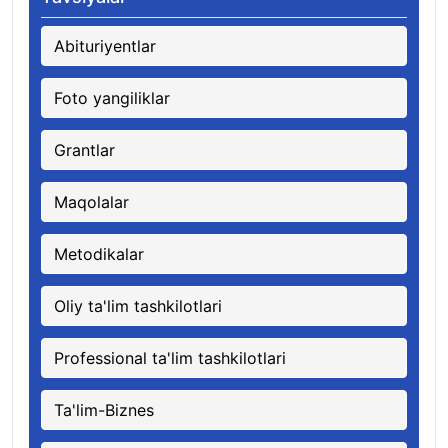
Abituriyentlar
Foto yangiliklar
Grantlar
Maqolalar
Metodikalar
Oliy ta'lim tashkilotlari
Professional ta'lim tashkilotlari
Ta'lim-Biznes