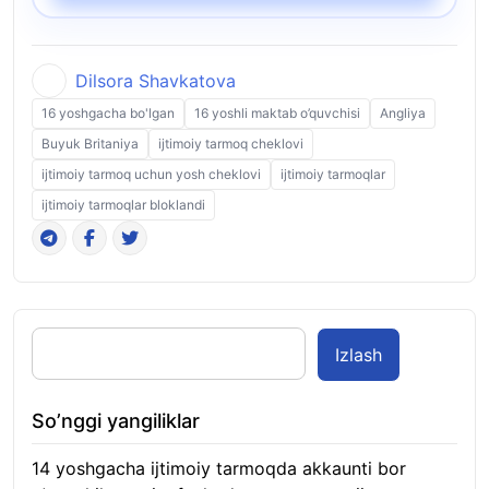
Dilsora Shavkatova
16 yoshgacha bo'lgan
16 yoshli maktab o’quvchisi
Angliya
Buyuk Britaniya
ijtimoiy tarmoq cheklovi
ijtimoiy tarmoq uchun yosh cheklovi
ijtimoiy tarmoqlar
ijtimoiy tarmoqlar bloklandi
Izlash
So’nggi yangiliklar
14 yoshgacha ijtimoiy tarmoqda akkaunti bor