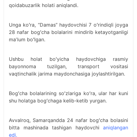
qoidabuzarlik holati aniqlandi.
Unga koʻra, “Damas” haydovchisi 7 oʻrindiqli joyga
28 nafar bogʻcha bolalarini mindirib ketayotganligi
maʼlum boʻlgan.
Ushbu holat boʻyicha haydovchiga rasmiy
bayonnoma tuzilgan, transport vositasi
vaqtinchalik jarima maydonchasiga joylashtirilgan.
Bogʻcha bolalarining soʻzlariga koʻra, ular har kuni
shu holatga bogʻchaga kelib-ketib yurgan.
Avvalroq, Samarqandda 24 nafar bogʻcha bolasini
bitta mashinada tashigan haydovchi
aniqlangan
edi.