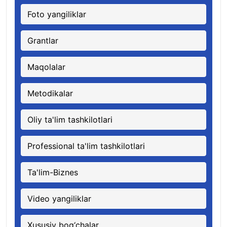
Foto yangiliklar
Grantlar
Maqolalar
Metodikalar
Oliy ta'lim tashkilotlari
Professional ta'lim tashkilotlari
Ta'lim-Biznes
Video yangiliklar
Xususiy bog‘chalar