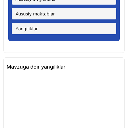
Xususiy maktablar
Yangiliklar
Mavzuga doir yangiliklar