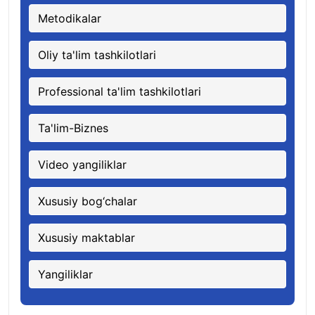
Metodikalar
Oliy ta'lim tashkilotlari
Professional ta'lim tashkilotlari
Ta'lim-Biznes
Video yangiliklar
Xususiy bog‘chalar
Xususiy maktablar
Yangiliklar