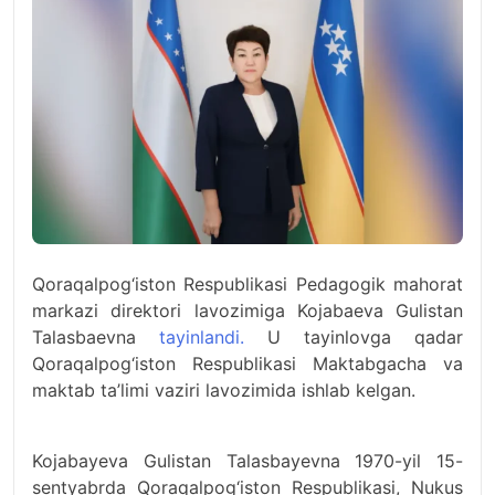
Qoraqalpog‘iston Respublikasi Pedagogik mahorat
markazi direktori lavozimiga Kojabaeva Gulistan
Talasbaevna
tayinlandi.
U tayinlovga qadar
Qoraqalpog‘iston Respublikasi Maktabgacha va
maktab ta’limi vaziri lavozimida ishlab kelgan.
Kojabayeva Gulistan Talasbayevna 1970-yil 15-
sentyabrda Qoraqalpog‘iston Respublikasi, Nukus