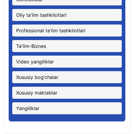
Oliy ta'lim tashkilotlari
Professional ta'lim tashkilotlari
Ta'lim-Biznes
Video yangiliklar
Xususiy bog‘chalar
Xususiy maktablar
Yangiliklar