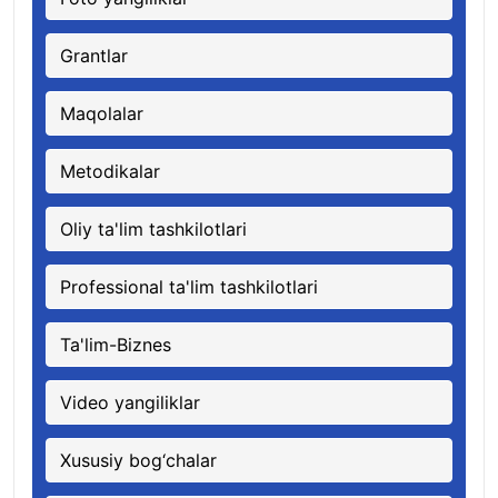
Grantlar
Maqolalar
Metodikalar
Oliy ta'lim tashkilotlari
Professional ta'lim tashkilotlari
Ta'lim-Biznes
Video yangiliklar
Xususiy bog‘chalar