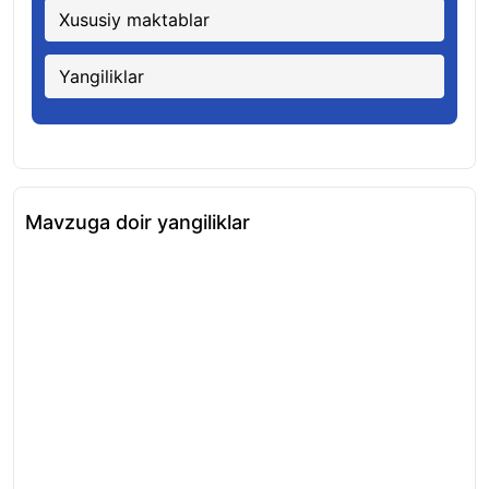
Xususiy maktablar
Yangiliklar
Mavzuga doir yangiliklar