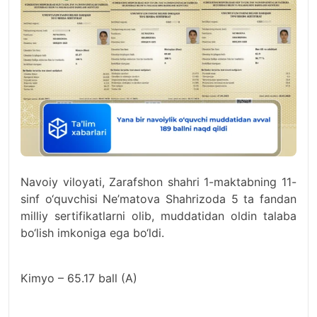
Navoiy viloyati, Zarafshon shahri 1-maktabning 11-
sinf o‘quvchisi Ne’matova Shahrizoda 5 ta fandan
milliy sertifikatlarni olib, muddatidan oldin talaba
bo‘lish imkoniga ega bo‘ldi.
Kimyo – 65.17 ball (A)