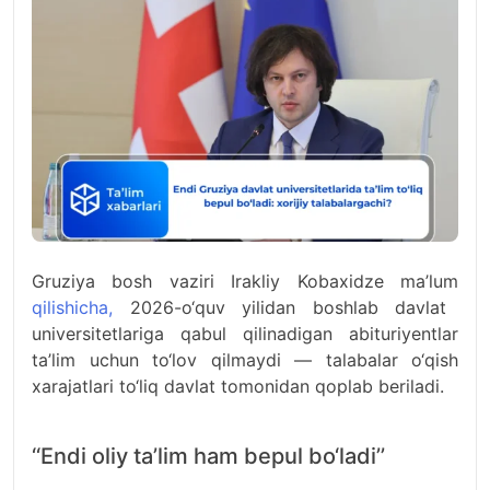
Gruziya bosh vaziri Irakliy Kobaxidze ma’lum
qilishicha,
2026-o‘quv yilidan boshlab davlat
universitetlariga qabul qilinadigan abituriyentlar
ta’lim uchun to‘lov qilmaydi — talabalar o‘qish
xarajatlari to‘liq davlat tomonidan qoplab beriladi.
‘‘Endi oliy ta’lim ham bepul bo‘ladi’’