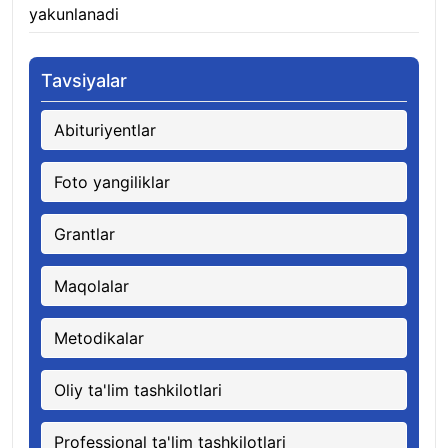
yakunlanadi
10.08.2026
Tavsiyalar
Abituriyentlar
Foto yangiliklar
Grantlar
Maqolalar
Metodikalar
Oliy ta'lim tashkilotlari
Professional ta'lim tashkilotlari