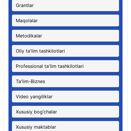
Grantlar
Maqolalar
Metodikalar
Oliy ta'lim tashkilotlari
Professional ta'lim tashkilotlari
Ta'lim-Biznes
Video yangiliklar
Xususiy bog‘chalar
Xususiy maktablar