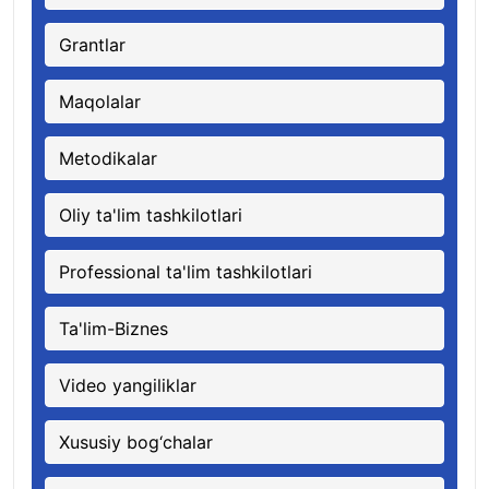
Grantlar
Maqolalar
Metodikalar
Oliy ta'lim tashkilotlari
Professional ta'lim tashkilotlari
Ta'lim-Biznes
Video yangiliklar
Xususiy bog‘chalar