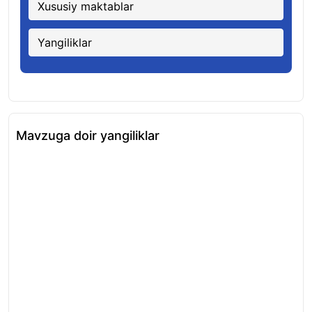
Xususiy maktablar
Yangiliklar
Mavzuga doir yangiliklar