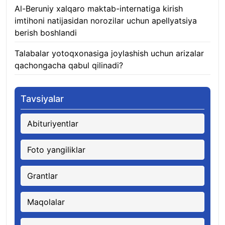
Al-Beruniy xalqaro maktab-internatiga kirish
imtihoni natijasidan norozilar uchun apellyatsiya
berish boshlandi
07.08.2026
Talabalar yotoqxonasiga joylashish uchun arizalar
qachongacha qabul qilinadi?
07.08.2026
Tavsiyalar
Abituriyentlar
Foto yangiliklar
Grantlar
Maqolalar