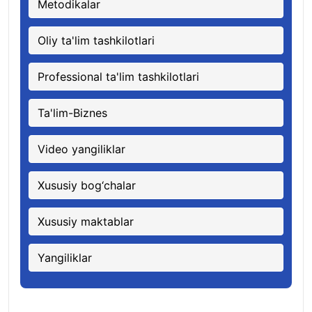
Metodikalar
Oliy ta'lim tashkilotlari
Professional ta'lim tashkilotlari
Ta'lim-Biznes
Video yangiliklar
Xususiy bog‘chalar
Xususiy maktablar
Yangiliklar