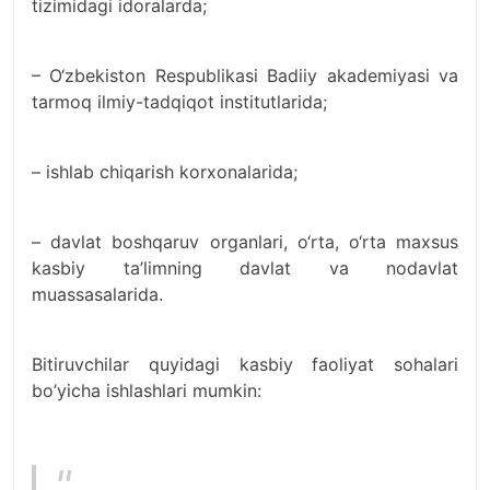
tizimidagi idoralarda;
– O‘zbekiston Respublikasi Badiiy akademiyasi va
tarmoq ilmiy-tadqiqot institutlarida;
– ishlab chiqarish korxonalarida;
– davlat boshqaruv organlari, o‘rta, o‘rta maxsus
kasbiy ta’limning davlat va nodavlat
muassasalarida.
Bitiruvchilar quyidagi kasbiy faoliyat sohalari
bo’yicha ishlashlari mumkin: