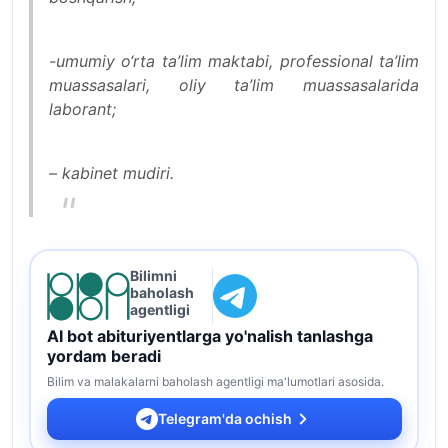
-umumiy o‘rta ta’lim maktabi, professional ta’lim
muassasalari, oliy ta’lim muassasalarida
laborant;
– kabinet mudiri.
Bilimni
baholash
agentligi
AI bot abituriyentlarga yo'nalish tanlashga
yordam beradi
Bilim va malakalarni baholash agentligi ma'lumotlari asosida.
Telegram'da ochish