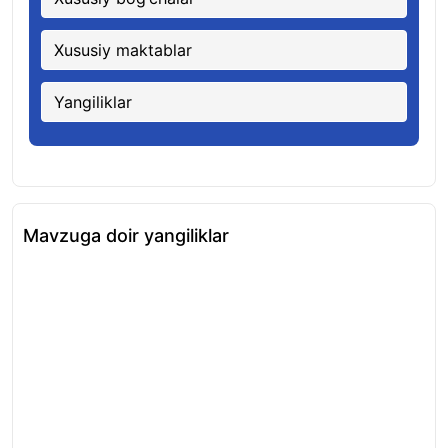
Xususiy maktablar
Yangiliklar
Mavzuga doir yangiliklar