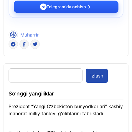
Telegram'da ochish
Muharrir
Izlash
So’nggi yangiliklar
Prezident “Yangi O‘zbekiston bunyodkorlari” kasbiy
mahorat milliy tanlovi g‘oliblarini tabrikladi
08.08.2026