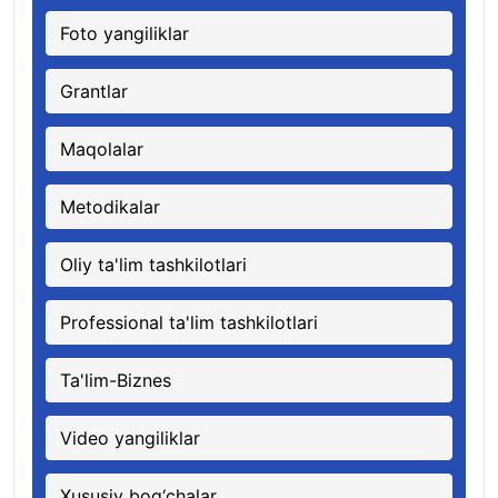
Foto yangiliklar
Grantlar
Maqolalar
Metodikalar
Oliy ta'lim tashkilotlari
Professional ta'lim tashkilotlari
Ta'lim-Biznes
Video yangiliklar
Xususiy bog‘chalar