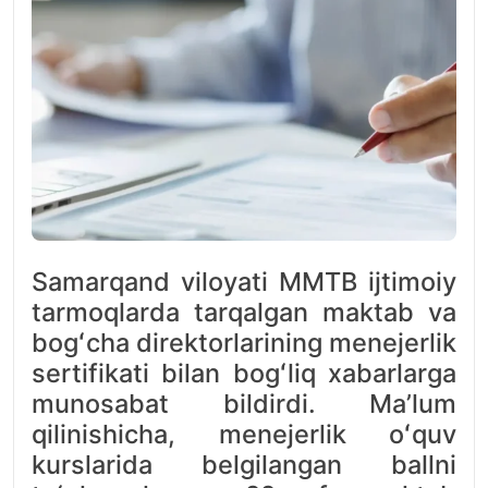
Samarqand viloyati MMTB ijtimoiy
tarmoqlarda tarqalgan maktab va
bogʻcha direktorlarining menejerlik
sertifikati bilan bogʻliq xabarlarga
munosabat bildirdi. Maʼlum
qilinishicha, menejerlik oʻquv
kurslarida belgilangan ballni