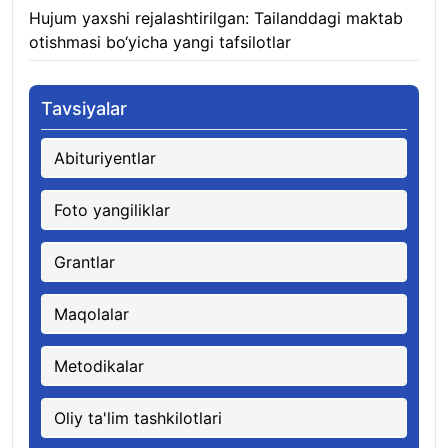
Hujum yaxshi rejalashtirilgan: Tailanddagi maktab
otishmasi bo‘yicha yangi tafsilotlar
08.08.2026
Tavsiyalar
Abituriyentlar
Foto yangiliklar
Grantlar
Maqolalar
Metodikalar
Oliy ta'lim tashkilotlari