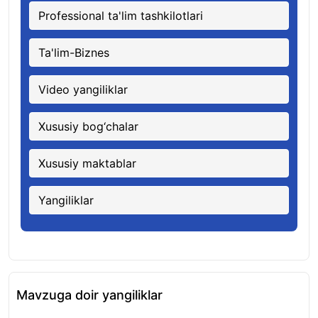
Professional ta'lim tashkilotlari
Ta'lim-Biznes
Video yangiliklar
Xususiy bog‘chalar
Xususiy maktablar
Yangiliklar
Mavzuga doir yangiliklar