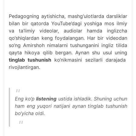
Pedagogning aytishicha, mashg‘ulotlarda darsliklar
bilan bir qatorda YouTube’dagi yoshiga mos ilmiy
va ta’limiy videolar, audiolar hamda inglizcha
qo‘shiqlardan keng foydalangan. Har bir videodan
so‘ng Amirshoh nimalarni tushunganini ingliz tilida
qayta hikoya qilib bergan. Aynan shu usul uning
tinglab tushunish
ko‘nikmasini sezilarli darajada
rivojlantirgan.
Eng ko‘p
listening
ustida ishladik. Shuning uchun
ham eng yuqori natijani aynan tinglab tushunish
bo‘yicha oldi.