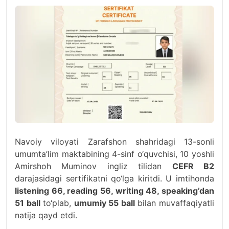
Navoiy viloyati Zarafshon shahridagi 13-sonli
umumta’lim maktabining 4-sinf o‘quvchisi, 10 yoshli
Amirshoh Muminov ingliz tilidan
CEFR B2
darajasidagi sertifikatni qo‘lga kiritdi. U imtihonda
listening 66, reading 56, writing 48, speaking’dan
51 ball
to‘plab,
umumiy 55 ball
bilan muvaffaqiyatli
natija qayd etdi.