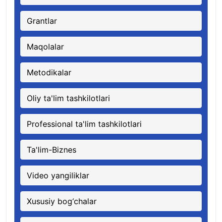
Grantlar
Maqolalar
Metodikalar
Oliy ta'lim tashkilotlari
Professional ta'lim tashkilotlari
Ta'lim-Biznes
Video yangiliklar
Xususiy bog‘chalar