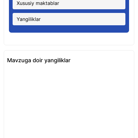
Xususiy maktablar
Yangiliklar
Mavzuga doir yangiliklar