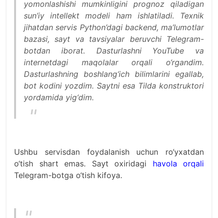
yomonlashishi mumkinligini prognoz qiladigan
sun’iy intellekt modeli ham ishlatiladi. Texnik
jihatdan servis Python’dagi backend, ma’lumotlar
bazasi, sayt va tavsiyalar beruvchi Telegram-
botdan iborat. Dasturlashni YouTube va
internetdagi maqolalar orqali o‘rgandim.
Dasturlashning boshlang‘ich bilimlarini egallab,
bot kodini yozdim. Saytni esa Tilda konstruktori
yordamida yig‘dim.
Ushbu servisdan foydalanish uchun ro‘yxatdan
o‘tish shart emas. Sayt oxiridagi
havola orqali
Telegram-botga o‘tish kifoya.