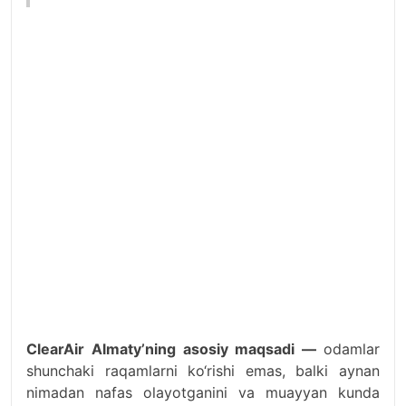
ClearAir Almaty’ning asosiy maqsadi —
odamlar
shunchaki raqamlarni ko‘rishi emas, balki aynan
nimadan nafas olayotganini va muayyan kunda