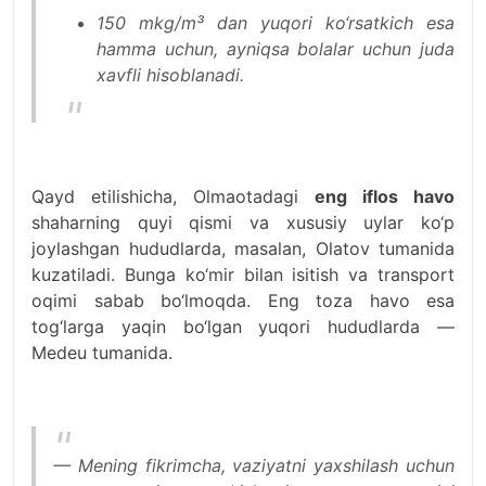
150 mkg/m³ dan yuqori ko‘rsatkich esa
hamma uchun, ayniqsa bolalar uchun juda
xavfli hisoblanadi.
Qayd etilishicha, Olmaotadagi
eng iflos havo
shaharning quyi qismi va xususiy uylar ko‘p
joylashgan hududlarda, masalan, Olatov tumanida
kuzatiladi. Bunga ko‘mir bilan isitish va transport
oqimi sabab bo‘lmoqda. Eng toza havo esa
tog‘larga yaqin bo‘lgan yuqori hududlarda —
Medeu tumanida.
— Mening fikrimcha, vaziyatni yaxshilash uchun