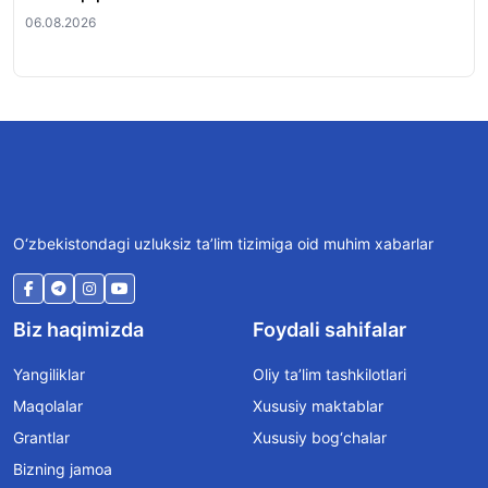
06.08.2026
O‘zbekistondagi uzluksiz ta’lim tizimiga oid muhim xabarlar
Biz haqimizda
Foydali sahifalar
Yangiliklar
Oliy ta’lim tashkilotlari
Maqolalar
Xususiy maktablar
Grantlar
Xususiy bog‘chalar
Bizning jamoa