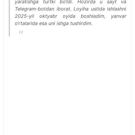
yaratishga turtki bo‘ldi. Hozirda u sayt va
Telegram-botdan iborat. Loyiha ustida ishlashni
2025-yil oktyabr oyida boshladim, yanvar
o‘rtalarida esa uni ishga tushirdim.