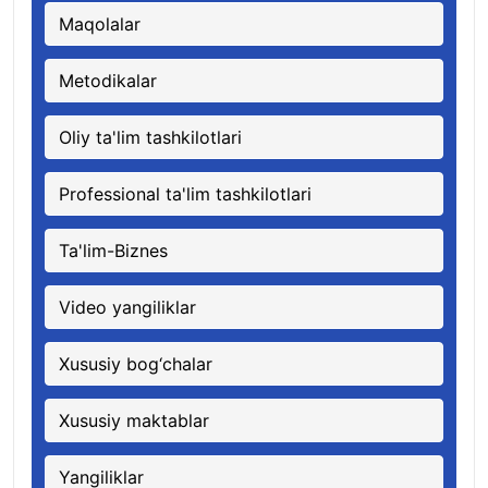
Maqolalar
Metodikalar
Oliy ta'lim tashkilotlari
Professional ta'lim tashkilotlari
Ta'lim-Biznes
Video yangiliklar
Xususiy bog‘chalar
Xususiy maktablar
Yangiliklar