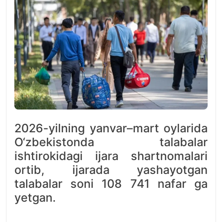
2026-yilning yanvar–mart oylarida
O‘zbekistonda talabalar
ishtirokidagi ijara shartnomalari
ortib, ijarada yashayotgan
talabalar soni 108 741 nafar ga
yetgan.