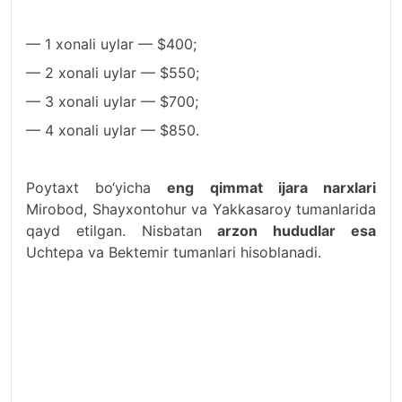
— 1 xonali uylar — $400;
— 2 xonali uylar — $550;
— 3 xonali uylar — $700;
— 4 xonali uylar — $850.
Poytaxt bo‘yicha
eng qimmat ijara narxlari
Mirobod, Shayxontohur va Yakkasaroy tumanlarida
qayd etilgan. Nisbatan
arzon hududlar esa
Uchtepa va Bektemir tumanlari hisoblanadi.