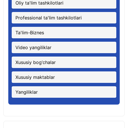
Oliy ta'lim tashkilotlari
Professional ta'lim tashkilotlari
Ta'lim-Biznes
Video yangiliklar
Xususiy bog‘chalar
Xususiy maktablar
Yangiliklar