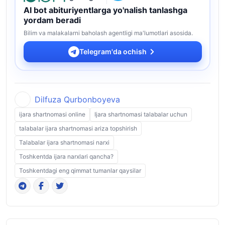
AI bot abituriyentlarga yo'nalish tanlashga
yordam beradi
Bilim va malakalarni baholash agentligi ma'lumotlari asosida.
Telegram'da ochish
Dilfuza Qurbonboyeva
ijara shartnomasi online
Ijara shartnomasi talabalar uchun
talabalar ijara shartnomasi ariza topshirish
Talabalar ijara shartnomasi narxi
Toshkentda ijara narxlari qancha?
Toshkentdagi eng qimmat tumanlar qaysilar