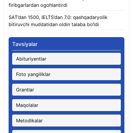
firibgarlardan ogohlantirdi
08.08.2026
SAT’dan 1500, IELTS’dan 7.0: qashqadaryolik
bitiruvchi muddatidan oldin talaba bo‘ldi
08.08.2026
Tavsiyalar
Abituriyentlar
Foto yangiliklar
Grantlar
Maqolalar
Metodikalar