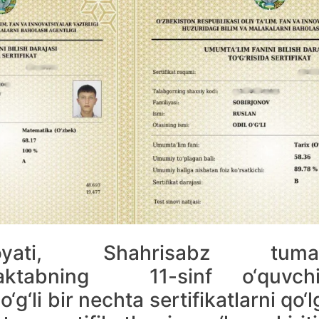
oyati, Shahrisabz tuma
 maktabning 11-sinf o‘quvchi
‘g‘li bir nechta sertifikatlarni qo‘l