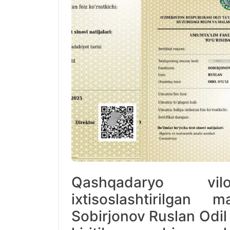
Qashqadaryo vil
ixtisoslashtirilgan
Sobirjonov Ruslan Odil o