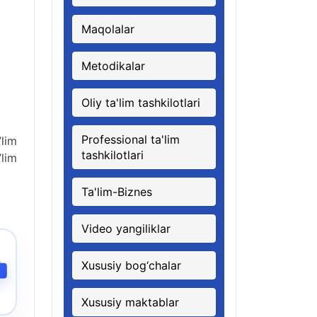
Maqolalar
Metodikalar
Oliy ta'lim tashkilotlari
Professional ta'lim
lim
tashkilotlari
’lim
Ta'lim-Biznes
Video yangiliklar
Xususiy bog‘chalar
Xususiy maktablar