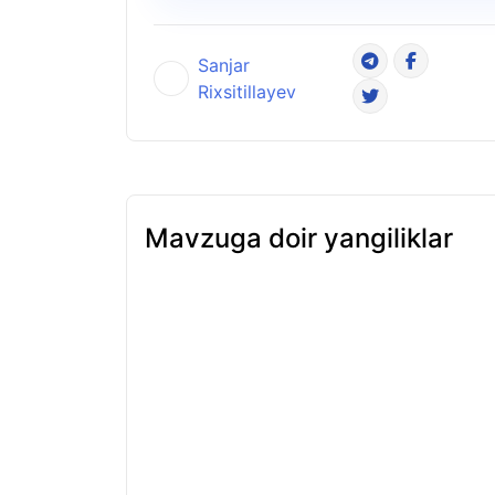
Sanjar
Rixsitillayev
Mavzuga doir yangiliklar