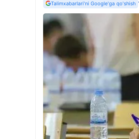
Talimxabarlari'ni Google'ga qo'shish