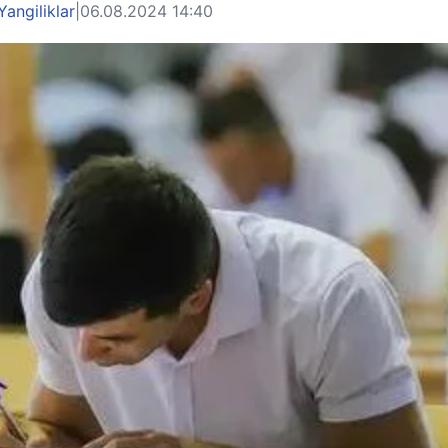
Yangiliklar
|
06.08.2024 14:40