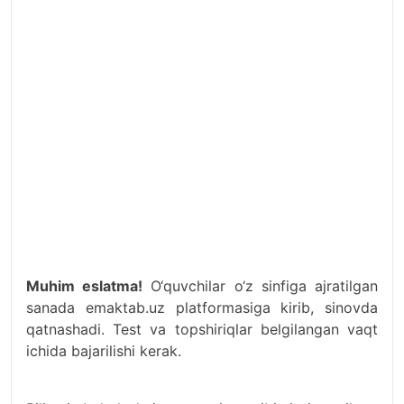
Muhim eslatma!
O‘quvchilar o‘z sinfiga ajratilgan
sanada emaktab.uz platformasiga kirib, sinovda
qatnashadi. Test va topshiriqlar belgilangan vaqt
ichida bajarilishi kerak.