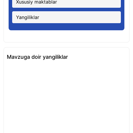
Xususiy maktablar
Yangiliklar
Mavzuga doir yangiliklar