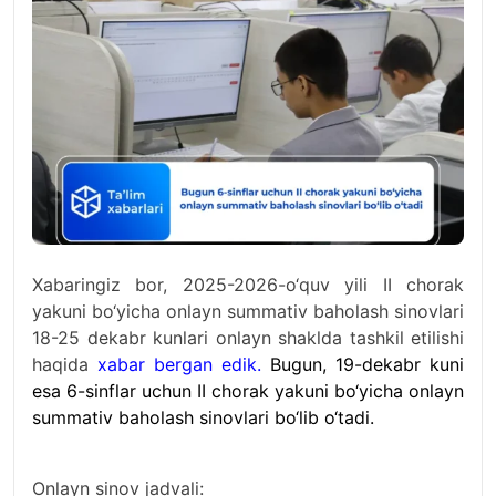
Xabaringiz bor, 2025-2026-o‘quv yili II chorak
yakuni bo‘yicha onlayn summativ baholash sinovlari
18-25 dekabr kunlari onlayn shaklda tashkil etilishi
haqida
xabar bergan edik
.
Bugun, 19-dekabr kuni
esa 6-sinflar uchun II chorak yakuni bo‘yicha onlayn
summativ baholash sinovlari bo‘lib o‘tadi.
Onlayn sinov jadvali: