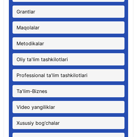
Grantlar
Maqolalar
Metodikalar
Oliy ta'lim tashkilotlari
Professional ta'lim tashkilotlari
Ta'lim-Biznes
Video yangiliklar
Xususiy bog‘chalar