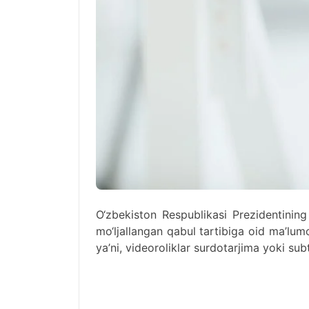
O‘zbekiston Respublikasi Prezidentining
mo‘ljallangan qabul tartibiga oid ma’lumo
ya’ni, videoroliklar surdotarjima yoki subt