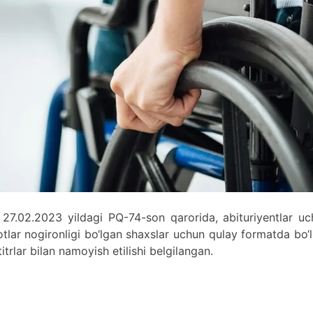
 27.02.2023 yildagi PQ-74-son qarorida, abituriyentlar u
tlar nogironligi bo‘lgan shaxslar uchun qulay formatda bo‘l
itrlar bilan namoyish etilishi belgilangan.