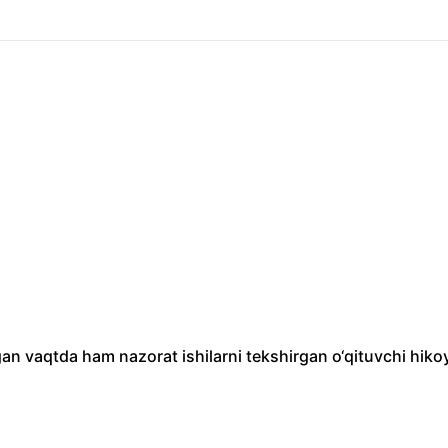
an vaqtda ham nazorat ishilarni tekshirgan o‘qituvchi hiko