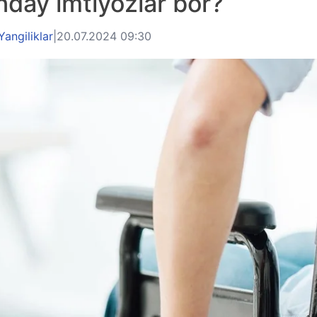
nday imtiyozlar bor?
Yangiliklar
|
20.07.2024 09:30