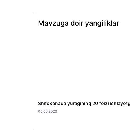
Mavzuga doir yangiliklar
Shifoxonada yuragining 20 foizi ishlayotg
06.08.2026