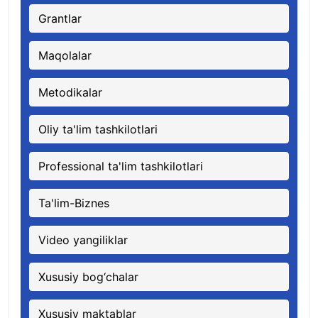
Grantlar
Maqolalar
Metodikalar
Oliy ta'lim tashkilotlari
Professional ta'lim tashkilotlari
Ta'lim-Biznes
Video yangiliklar
Xususiy bog‘chalar
Xususiy maktablar