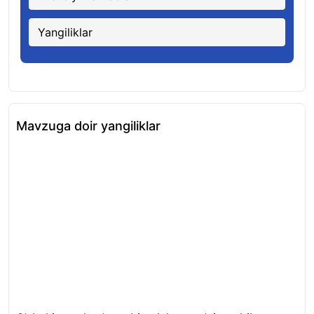
Yangiliklar
Mavzuga doir yangiliklar