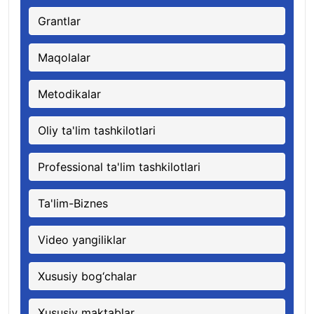
Grantlar
Maqolalar
Metodikalar
Oliy ta'lim tashkilotlari
Professional ta'lim tashkilotlari
Ta'lim-Biznes
Video yangiliklar
Xususiy bog‘chalar
Xususiy maktablar