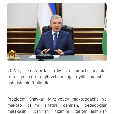
2025-yil sentabrdan oliy va birinchi malaka
toifasiga ega o‘qituvchilarning oylik maoshini
oshirish taklifi bildirildi.
Prezident Shavkat Mirziyoyev maktabgacha va
maktab ta’limi sifatini oshirish, pedagoglar
malakasini oshirish tizimini takomillashtirish