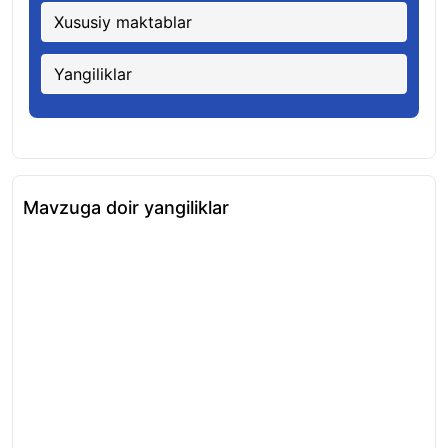
Xususiy maktablar
Yangiliklar
Mavzuga doir yangiliklar