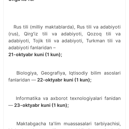
Rus tili (milliy maktablarda), Rus tili va adabiyoti
(rus), Qirgʻiz tili va adabiyoti, Qozoq tili va
adabiyoti, Tojik tili va adabiyoti, Turkman tili va
adabiyoti fanlaridan –
21-oktyabr kuni (1 kun);
Biologiya, Geografiya, Iqtisodiy bilim asoslari
fanlaridan —
22-oktyabr kuni (1 kun);
Informatika va axborot texnologiyalari fanidan
—
23-oktyabr kuni (1 kun);
Maktabgacha taʼlim muassasalari tarbiyachisi,