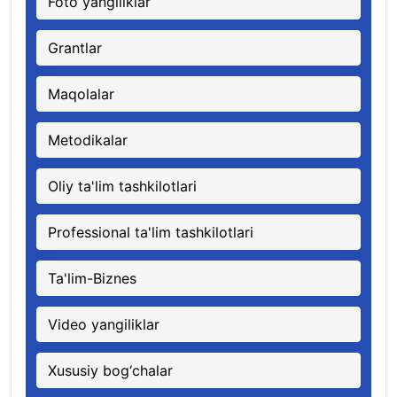
Foto yangiliklar
Grantlar
Maqolalar
Metodikalar
Oliy ta'lim tashkilotlari
Professional ta'lim tashkilotlari
Ta'lim-Biznes
Video yangiliklar
Xususiy bog‘chalar