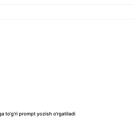
a to‘g‘ri prompt yozish o‘rgatiladi