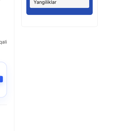
Yangiliklar
qali