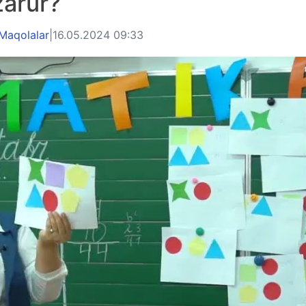
zarur?
Maqolalar
|
16.05.2024 09:33