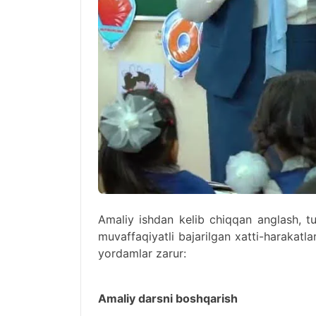
Amaliy ishdan kelib chiqqan anglash, tu
muvaffaqiyatli bajarilgan xatti-harakatla
yordamlar zarur:
Amaliy darsni boshqarish