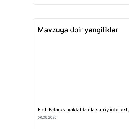
Mavzuga doir yangiliklar
Endi Belarus maktablarida sun’iy intellektg
06.08.2026