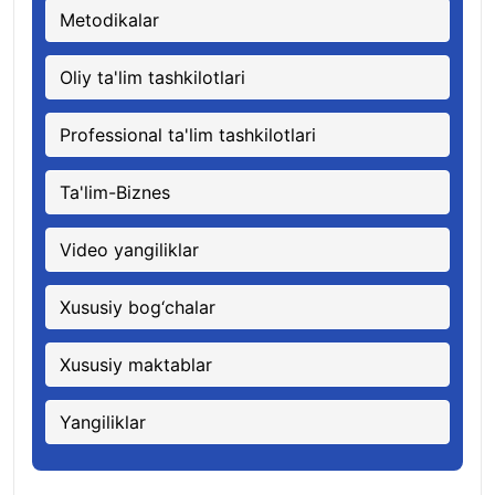
Metodikalar
Oliy ta'lim tashkilotlari
Professional ta'lim tashkilotlari
Ta'lim-Biznes
Video yangiliklar
Xususiy bog‘chalar
Xususiy maktablar
Yangiliklar