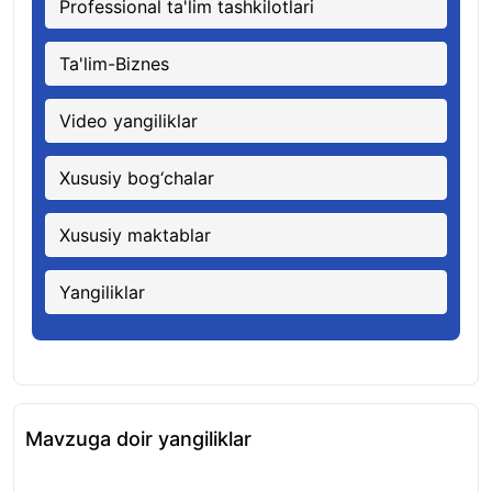
Professional ta'lim tashkilotlari
Ta'lim-Biznes
Video yangiliklar
Xususiy bog‘chalar
Xususiy maktablar
Yangiliklar
Mavzuga doir yangiliklar