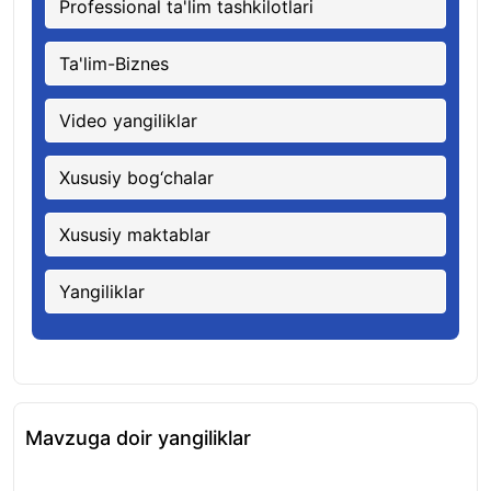
Professional ta'lim tashkilotlari
Ta'lim-Biznes
Video yangiliklar
Xususiy bog‘chalar
Xususiy maktablar
Yangiliklar
Mavzuga doir yangiliklar