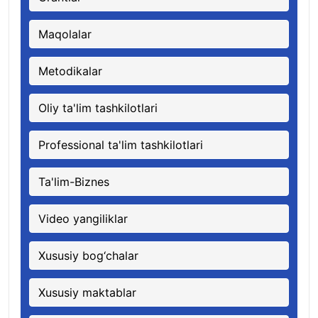
Maqolalar
Metodikalar
Oliy ta'lim tashkilotlari
Professional ta'lim tashkilotlari
Ta'lim-Biznes
Video yangiliklar
Xususiy bog‘chalar
Xususiy maktablar