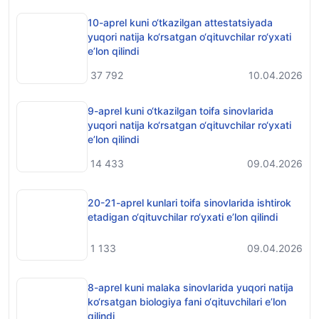
10-aprel kuni o‘tkazilgan attestatsiyada
yuqori natija ko‘rsatgan o‘qituvchilar ro‘yxati
e’lon qilindi
37 792
10.04.2026
9-aprel kuni o‘tkazilgan toifa sinovlarida
yuqori natija ko‘rsatgan o‘qituvchilar ro‘yxati
e’lon qilindi
14 433
09.04.2026
20-21-aprel kunlari toifa sinovlarida ishtirok
etadigan o‘qituvchilar ro‘yxati e’lon qilindi
1 133
09.04.2026
8-aprel kuni malaka sinovlarida yuqori natija
ko‘rsatgan biologiya fani o‘qituvchilari e’lon
qilindi