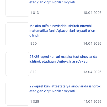
etadigan o‘qituvchilar ro‘yxati
1 013
18.04.2026
Malaka toifa sinovlarida ishtirok etuvchi
matematika fani o‘qituvchilari ro‘yxati e’lon
qilindi
960
14.04.2026
23-25-aprel kunlari malaka test sinovlarida
ishtirok etadigan o‘qituvchilar ro‘yxati
872
13.04.2026
22-aprel kuni attestatsiya sinovlarida ishtirok
etadigan o‘qituvchilar ro‘yxati
1 025
11.04.2026