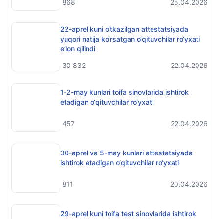
868
25.04.2026
22-aprel kuni o‘tkazilgan attestatsiyada
yuqori natija ko‘rsatgan o‘qituvchilar ro‘yxati
e’lon qilindi
30 832
22.04.2026
1-2-may kunlari toifa sinovlarida ishtirok
etadigan o‘qituvchilar ro‘yxati
457
22.04.2026
30-aprel va 5-may kunlari attestatsiyada
ishtirok etadigan o‘qituvchilar ro‘yxati
811
20.04.2026
29-aprel kuni toifa test sinovlarida ishtirok