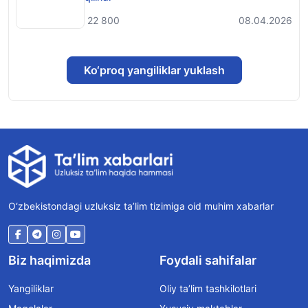
22 800
08.04.2026
Ko‘proq yangiliklar yuklash
O‘zbekistondagi uzluksiz ta’lim tizimiga oid muhim xabarlar
Biz haqimizda
Foydali sahifalar
Yangiliklar
Oliy ta’lim tashkilotlari