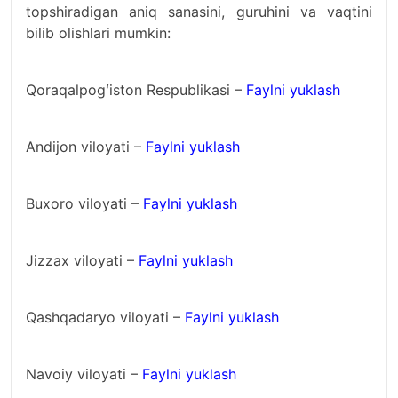
topshiradigan aniq sanasini, guruhini va vaqtini
bilib olishlari mumkin:
Qoraqalpogʻiston Respublikasi –
Faylni yuklash
Andijon viloyati –
Faylni yuklash
Buxoro viloyati –
Faylni yuklash
Jizzax viloyati –
Faylni yuklash
Qashqadaryo viloyati –
Faylni yuklash
Navoiy viloyati –
Faylni yuklash