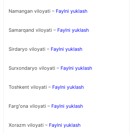
Namangan viloyati –
Faylni yuklash
Samarqand viloyati –
Faylni yuklash
Sirdaryo viloyati –
Faylni yuklash
Surxondaryo viloyati –
Faylni yuklash
Toshkent viloyati –
Faylni yuklash
Fargʻona viloyati –
Faylni yuklash
Xorazm viloyati –
Faylni yuklash