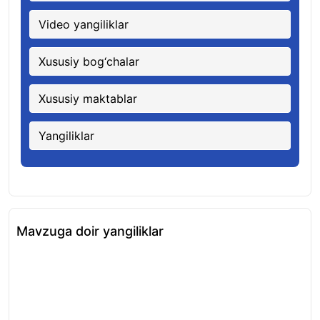
Video yangiliklar
Xususiy bog‘chalar
Xususiy maktablar
Yangiliklar
Mavzuga doir yangiliklar