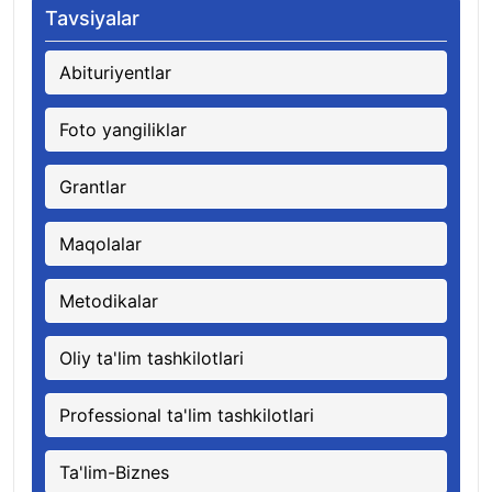
Tavsiyalar
Abituriyentlar
Foto yangiliklar
Grantlar
Maqolalar
Metodikalar
Oliy ta'lim tashkilotlari
Professional ta'lim tashkilotlari
Ta'lim-Biznes