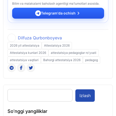
Bilim va malakalarni baholash agentligi ma'lumotlari asosida.
Telegram'da ochish
Dilfuza Qurbonboyeva
2026 yil attestatsiya
Attestatsiya 2026
Attestatsiya kunlari 2026
attestatsiya pedagoglar ro'yxati
attestatsiya vaqtlari
Bahorgi attestatsiya 2026
pedagog
Izlash
So’nggi yangiliklar