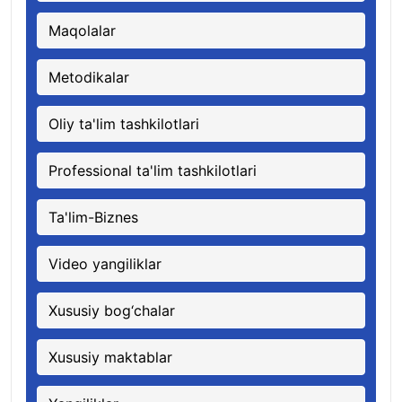
Maqolalar
Metodikalar
Oliy ta'lim tashkilotlari
Professional ta'lim tashkilotlari
Ta'lim-Biznes
Video yangiliklar
Xususiy bog‘chalar
Xususiy maktablar