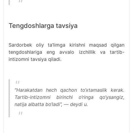
Tengdoshlarga tavsiya
Sardorbek oliy ta’limga kirishni maqsad qilgan
tengdoshlariga eng avvalo izchillik va tartib-
intizomni tavsiya qiladi.
“Harakatdan hech qachon to‘xtamaslik kerak.
Tartib-intizomni birinchi o‘ringa qo‘ysangiz,
natija albatta bo‘ladi”, — deydi u.