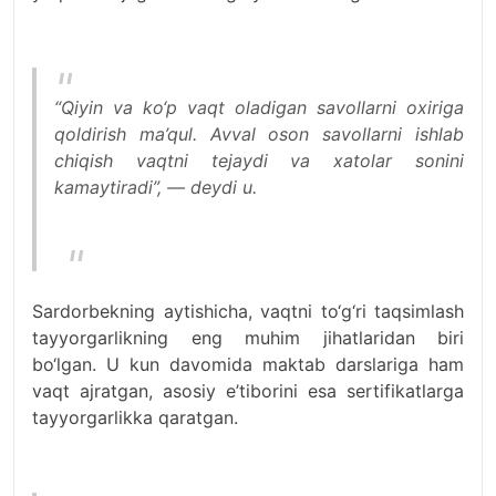
“Qiyin va ko‘p vaqt oladigan savollarni oxiriga
qoldirish ma’qul. Avval oson savollarni ishlab
chiqish vaqtni tejaydi va xatolar sonini
kamaytiradi”, — deydi u.
Sardorbekning aytishicha, vaqtni to‘g‘ri taqsimlash
tayyorgarlikning eng muhim jihatlaridan biri
bo‘lgan. U kun davomida maktab darslariga ham
vaqt ajratgan, asosiy e’tiborini esa sertifikatlarga
tayyorgarlikka qaratgan.