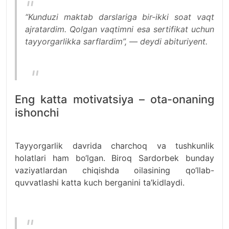
“Kunduzi maktab darslariga bir-ikki soat vaqt
ajratardim. Qolgan vaqtimni esa sertifikat uchun
tayyorgarlikka sarflardim”, — deydi abituriyent.
Eng katta motivatsiya – ota-onaning
ishonchi
Tayyorgarlik davrida charchoq va tushkunlik
holatlari ham bo‘lgan. Biroq Sardorbek bunday
vaziyatlardan chiqishda oilasining qo‘llab-
quvvatlashi katta kuch berganini ta’kidlaydi.