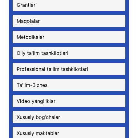
Grantlar
Maqolalar
Metodikalar
Oliy ta'lim tashkilotlari
Professional ta'lim tashkilotlari
Ta'lim-Biznes
Video yangiliklar
Xususiy bog‘chalar
Xususiy maktablar