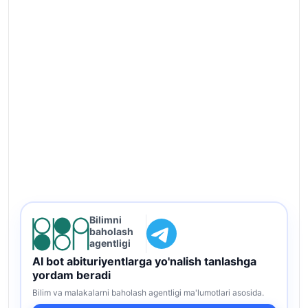
Bilimni
baholash
agentligi
AI bot abituriyentlarga yo'nalish tanlashga
yordam beradi
Bilim va malakalarni baholash agentligi ma'lumotlari asosida.