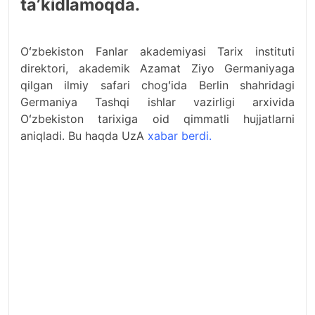
taʼkidlamoqda.
Oʻzbekiston Fanlar akademiyasi Tarix instituti
direktori, akademik Azamat Ziyo Germaniyaga
qilgan ilmiy safari chogʻida Berlin shahridagi
Germaniya Tashqi ishlar vazirligi arxivida
Oʻzbekiston tarixiga oid qimmatli hujjatlarni
aniqladi. Bu haqda UzA
xabar berdi.