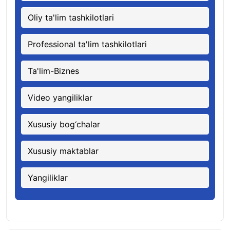
Oliy ta'lim tashkilotlari
Professional ta'lim tashkilotlari
Ta'lim-Biznes
Video yangiliklar
Xususiy bog‘chalar
Xususiy maktablar
Yangiliklar