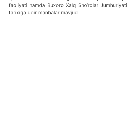
faoliyati hamda Buxoro Xalq Sho‘rolar Jumhuriyati
tarixiga doir manbalar mavjud.