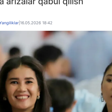
 arizalar qabul qilish
Yangiliklar
|
16.05.2026 18:42