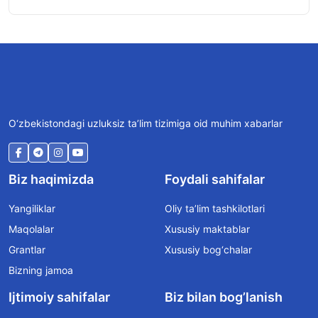
O‘zbekistondagi uzluksiz ta’lim tizimiga oid muhim xabarlar
Biz haqimizda
Foydali sahifalar
Yangiliklar
Oliy ta’lim tashkilotlari
Maqolalar
Xususiy maktablar
Grantlar
Xususiy bog‘chalar
Bizning jamoa
Ijtimoiy sahifalar
Biz bilan bog’lanish