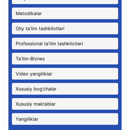
Metodikalar
Oliy ta'lim tashkilotlari
Professional ta'lim tashkilotlari
Ta'lim-Biznes
Video yangiliklar
Xususiy bog‘chalar
Xususiy maktablar
Yangiliklar