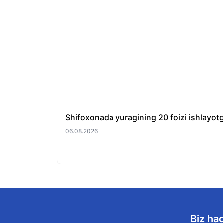
Shifoxonada yuragining 20 foizi ishlayotg
06.08.2026
Biz ha