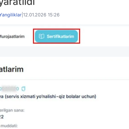
aratildi
Yangiliklar
|
12.01.2026 15:26