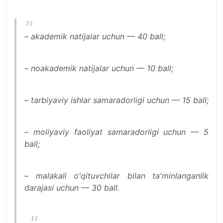
– akademik natijalar uchun — 40 ball;
– noakademik natijalar uchun — 10 ball;
– tarbiyaviy ishlar samaradorligi uchun — 15 ball;
– moliyaviy faoliyat samaradorligi uchun — 5
ball;
– malakali oʻqituvchilar bilan taʼminlanganlik
darajasi uchun — 30 ball.