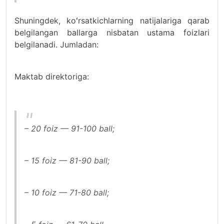
Shuningdek, koʻrsatkichlarning natijalariga qarab
belgilangan ballarga nisbatan ustama foizlari
belgilanadi. Jumladan:
Maktab direktoriga:
– 20 foiz — 91-100 ball;
– 15 foiz — 81-90 ball;
– 10 foiz — 71-80 ball;