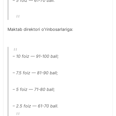
– 5 foiz — 61-70 ball.
Maktab direktori oʻrinbosarlariga:
– 10 foiz — 91-100 ball;
– 7.5 foiz — 81-90 ball;
– 5 foiz — 71-80 ball;
– 2.5 foiz — 61-70 ball.