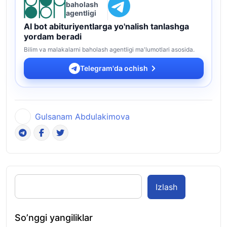
baholash
agentligi
AI bot abituriyentlarga yo'nalish tanlashga
yordam beradi
Bilim va malakalarni baholash agentligi ma'lumotlari asosida.
Telegram'da ochish
Gulsanam Abdulakimova
Izlash
So’nggi yangiliklar