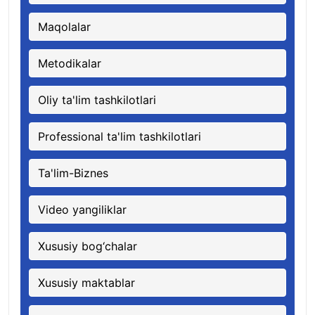
Maqolalar
Metodikalar
Oliy ta'lim tashkilotlari
Professional ta'lim tashkilotlari
Ta'lim-Biznes
Video yangiliklar
Xususiy bog‘chalar
Xususiy maktablar