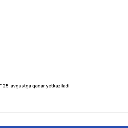
ri” 25-avgustga qadar yetkaziladi