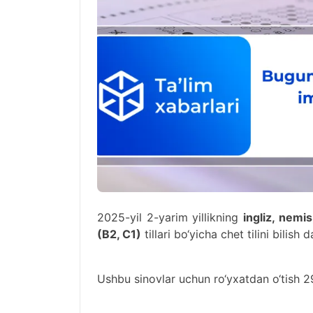
2025-yil 2-yarim yillikning
ingliz, nemi
(B2, C1)
tillari bo‘yicha chet tilini bilish 
Ushbu sinovlar uchun ro‘yxatdan o‘tish 