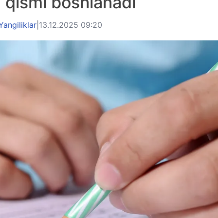
 qismi boshlanadi
Yangiliklar
|
13.12.2025 09:20