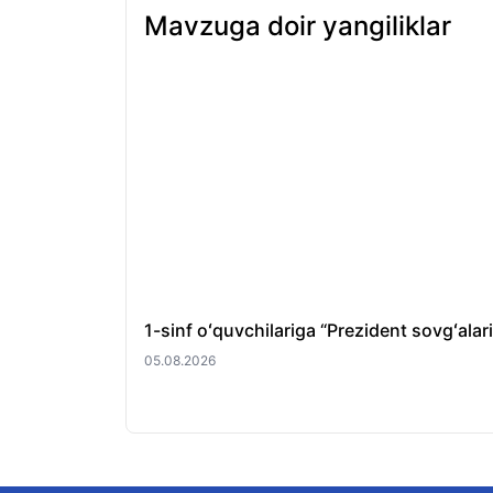
Mavzuga doir yangiliklar
1-sinf oʻquvchilariga “Prezident sovgʻala
05.08.2026