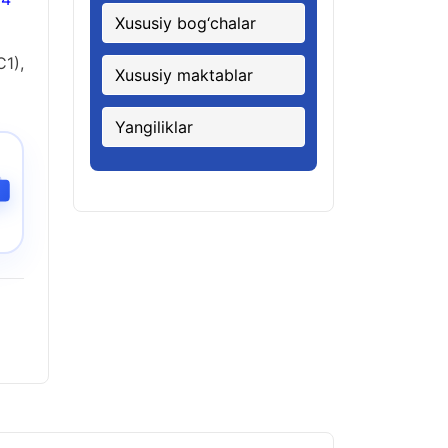
Xususiy bog‘chalar
C1),
Xususiy maktablar
Yangiliklar